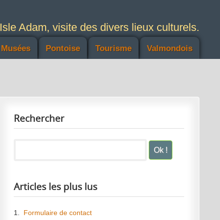
Isle Adam, visite des divers lieux culturels.
Musées
Pontoise
Tourisme
Valmondois
Rechercher
Articles les plus lus
1.
Formulaire de contact