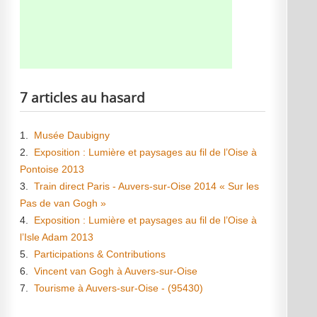
7 articles au hasard
1.
Musée Daubigny
2.
Exposition : Lumière et paysages au fil de l’Oise à
Pontoise 2013
3.
Train direct Paris - Auvers-sur-Oise 2014 « Sur les
Pas de van Gogh »
4.
Exposition : Lumière et paysages au fil de l’Oise à
l’Isle Adam 2013
5.
Participations & Contributions
6.
Vincent van Gogh à Auvers-sur-Oise
7.
Tourisme à Auvers-sur-Oise - (95430)