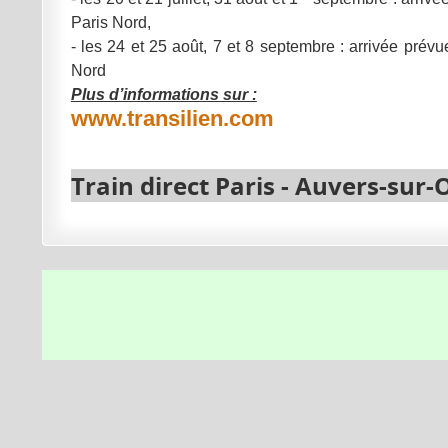
Paris Nord,
- les 24 et 25 août, 7 et 8 septembre : arrivée prév
Nord
Plus d’informations sur :
www.transilien.com
Train direct Paris -
Auvers-sur-O