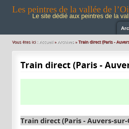
Les peintres de la vallée de l’O
Le site dédié aux peintres de la val
Arc
Vous êtes ici :
Accueil
»
Archives
»
Train direct (Paris - Auver
Train direct (Paris - Auve
Train direct (Paris -
Auvers-sur-