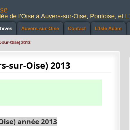
ise
lée de l’Oise à Auvers-sur-Oise, Pontoise, et L’
hives
Auvers-sur-Oise
Contact
L’Isle Adam
s-sur-Oise) 2013
rs-sur-Oise) 2013
Oise
) année 2013