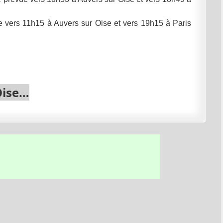
ue vers 11h15 à Auvers sur Oise et vers 19h15 à Paris
ise
…