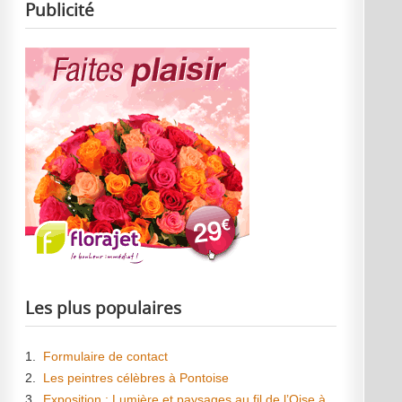
Publicité
Les plus populaires
1.
Formulaire de contact
2.
Les peintres célèbres à Pontoise
3.
Exposition : Lumière et paysages au fil de l’Oise à