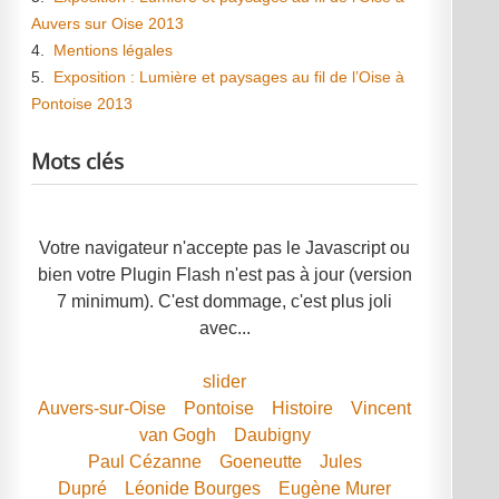
Auvers sur Oise 2013
4.
Mentions légales
5.
Exposition : Lumière et paysages au fil de l’Oise à
Pontoise 2013
Mots clés
Votre navigateur n'accepte pas le Javascript ou
bien votre Plugin Flash n'est pas à jour (version
7 minimum). C'est dommage, c'est plus joli
avec...
slider
Auvers-sur-Oise
Pontoise
Histoire
Vincent
van Gogh
Daubigny
Paul Cézanne
Goeneutte
Jules
Dupré
Léonide Bourges
Eugène Murer