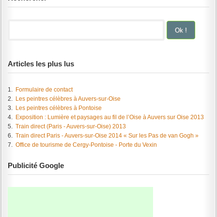
Articles les plus lus
1.
Formulaire de contact
2.
Les peintres célèbres à Auvers-sur-Oise
3.
Les peintres célèbres à Pontoise
4.
Exposition : Lumière et paysages au fil de l’Oise à Auvers sur Oise 2013
5.
Train direct (Paris - Auvers-sur-Oise) 2013
6.
Train direct Paris - Auvers-sur-Oise 2014 « Sur les Pas de van Gogh »
7.
Office de tourisme de Cergy-Pontoise - Porte du Vexin
Publicité Google