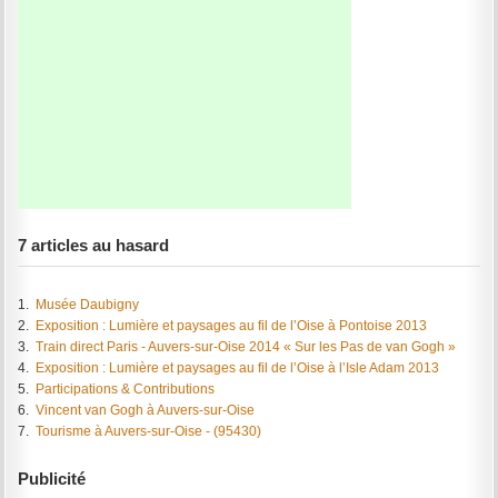
7 articles au hasard
1.
Musée Daubigny
2.
Exposition : Lumière et paysages au fil de l’Oise à Pontoise 2013
3.
Train direct Paris - Auvers-sur-Oise 2014 « Sur les Pas de van Gogh »
4.
Exposition : Lumière et paysages au fil de l’Oise à l’Isle Adam 2013
5.
Participations & Contributions
6.
Vincent van Gogh à Auvers-sur-Oise
7.
Tourisme à Auvers-sur-Oise - (95430)
Publicité