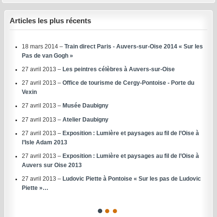
Articles les plus récents
18 mars 2014 –
Train direct Paris - Auvers-sur-Oise 2014 « Sur les
Pas de van Gogh »
27 avril 2013 –
Les peintres célèbres à Auvers-sur-Oise
27 avril 2013 –
Office de tourisme de Cergy-Pontoise - Porte du
Vexin
27 avril 2013 –
Musée Daubigny
27 avril 2013 –
Atelier Daubigny
27 avril 2013 –
Exposition : Lumière et paysages au fil de l’Oise à
l’Isle Adam 2013
27 avril 2013 –
Exposition : Lumière et paysages au fil de l’Oise à
Auvers sur Oise 2013
27 avril 2013 –
Ludovic Piette à Pontoise « Sur les pas de Ludovic
Piette »…
1
2
3