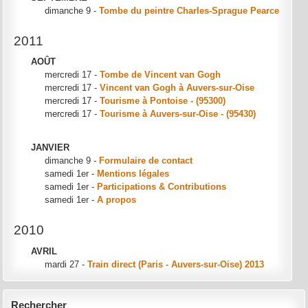
dimanche 9 -
Tombe du peintre Charles-Sprague Pearce
2011
AOÛT
mercredi 17 -
Tombe de Vincent van Gogh
mercredi 17 -
Vincent van Gogh à Auvers-sur-Oise
mercredi 17 -
Tourisme à Pontoise - (95300)
mercredi 17 -
Tourisme à Auvers-sur-Oise - (95430)
JANVIER
dimanche 9 -
Formulaire de contact
samedi 1er -
Mentions légales
samedi 1er -
Participations & Contributions
samedi 1er -
A propos
2010
AVRIL
mardi 27 -
Train direct (Paris - Auvers-sur-Oise) 2013
Rechercher