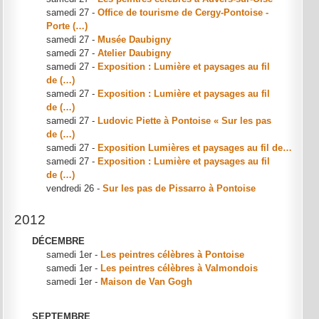
samedi 27 -
Office de tourisme de Cergy-Pontoise -
Porte (…)
samedi 27 -
Musée Daubigny
samedi 27 -
Atelier Daubigny
samedi 27 -
Exposition : Lumière et paysages au fil
de (…)
samedi 27 -
Exposition : Lumière et paysages au fil
de (…)
samedi 27 -
Ludovic Piette à Pontoise « Sur les pas
de (…)
samedi 27 -
Exposition Lumières et paysages au fil de…
samedi 27 -
Exposition : Lumière et paysages au fil
de (…)
vendredi 26 -
Sur les pas de Pissarro à Pontoise
2012
DÉCEMBRE
samedi 1er -
Les peintres célèbres à Pontoise
samedi 1er -
Les peintres célèbres à Valmondois
samedi 1er -
Maison de Van Gogh
SEPTEMBRE