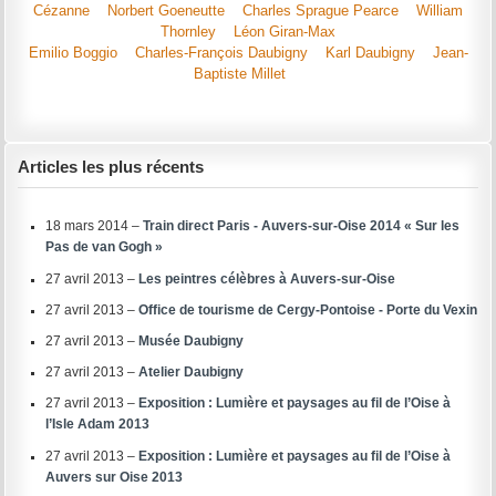
Cézanne
Norbert Goeneutte
Charles Sprague Pearce
William
Thornley
Léon Giran-Max
Emilio Boggio
Charles-François Daubigny
Karl Daubigny
Jean-
Baptiste Millet
Articles les plus récents
18 mars 2014 –
Train direct Paris - Auvers-sur-Oise 2014 « Sur les
Pas de van Gogh »
27 avril 2013 –
Les peintres célèbres à Auvers-sur-Oise
27 avril 2013 –
Office de tourisme de Cergy-Pontoise - Porte du Vexin
27 avril 2013 –
Musée Daubigny
27 avril 2013 –
Atelier Daubigny
27 avril 2013 –
Exposition : Lumière et paysages au fil de l’Oise à
l’Isle Adam 2013
27 avril 2013 –
Exposition : Lumière et paysages au fil de l’Oise à
Auvers sur Oise 2013