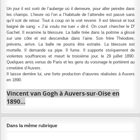
Un jour il est sorti de l’auberge où il demeure, pour aller peindre dans
les champs. L’heure où l’on a l’habitude de l’attendre est passé sans
qu’il soit de retour. Tout à coup on le voit revenir. Il est blessé et tout
r
baigné de sang. « J’ai voulu me tuer » dit-il. On court chercher le D
Gachet. Il examine la blessure. La balle tirée dans la poitrine a glissé
sur une côte et est descendue dans l’aine. Son frère Théodore,
prévenu, arrive. La balle ne pourra être extraite. La blessure est
mortelle. Il demande sa pipe. Il fume. Il supporte stoïquement de
violentes souffrances et meurt le troisième jour, le 29 juillet 1890.
Quelques amis venus de Paris et les gens du voisinage le portèrent au
cimetière d’Auvers.
Il laisse derrière lui, une forte production d’œuvres réalisées à Auvers
en 1890.
Vincent
van
Gogh
à
Auvers-sur-Oise
en
1890…
Dans la même rubrique