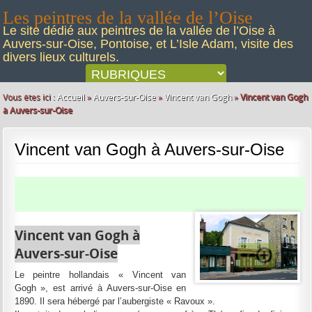
Les peintres de la vallée de l’Oise
Le site dédié aux peintres de la vallée de l’Oise à
Auvers-sur-Oise, Pontoise, et L’Isle Adam, visite des
divers lieux culturels.
Vous êtes ici :
Accueil
»
Auvers-sur-Oise
»
Vincent van Gogh
»
Vincent van Gogh
à Auvers-sur-Oise
Vincent van Gogh à Auvers-sur-Oise
Vincent
van
Gogh
à
Auvers-sur-Oise
Le peintre hollandais « Vincent van
Gogh », est arrivé à Auvers-sur-Oise en
1890. Il sera hébergé par l’aubergiste « Ravoux ».