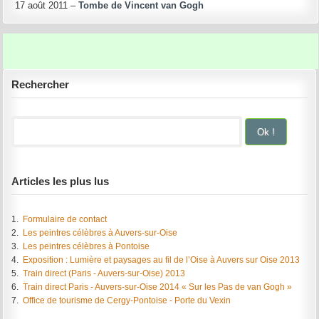
17 août 2011 –
Tombe de Vincent van Gogh
Rechercher
Articles les plus lus
1.
Formulaire de contact
2.
Les peintres célèbres à Auvers-sur-Oise
3.
Les peintres célèbres à Pontoise
4.
Exposition : Lumière et paysages au fil de l’Oise à Auvers sur Oise 2013
5.
Train direct (Paris - Auvers-sur-Oise) 2013
6.
Train direct Paris - Auvers-sur-Oise 2014 « Sur les Pas de van Gogh »
7.
Office de tourisme de Cergy-Pontoise - Porte du Vexin