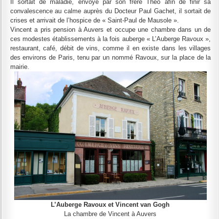
Il sortait de maladie, envoyé par son frère Théo afin de finir sa
convalescence au calme auprès du Docteur Paul Gachet, il sortait de
crises et arrivait de l’hospice de « Saint-Paul de Mausole ».
Vincent a pris pension à Auvers et occupe une chambre dans un de
ces modestes établissements à la fois auberge « L’Auberge Ravoux »,
restaurant, café, débit de vins, comme il en existe dans les villages
des environs de Paris, tenu par un nommé Ravoux, sur la place de la
mairie.
L’Auberge Ravoux et Vincent van Gogh
La chambre de Vincent à Auvers