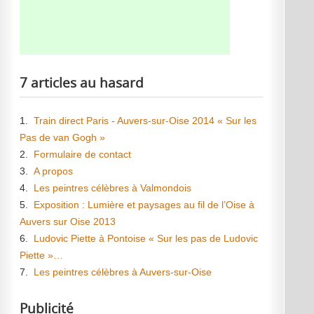
7 articles au hasard
1.
Train direct Paris - Auvers-sur-Oise 2014 « Sur les
Pas de van Gogh »
2.
Formulaire de contact
3.
A propos
4.
Les peintres célèbres à Valmondois
5.
Exposition : Lumière et paysages au fil de l’Oise à
Auvers sur Oise 2013
6.
Ludovic Piette à Pontoise « Sur les pas de Ludovic
Piette »…
7.
Les peintres célèbres à Auvers-sur-Oise
Publicité