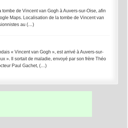
a tombe de Vincent van Gogh à Auvers-sur-Oise, afin
 Google Maps. Localisation de la tombe de Vincent van
sionnistes au (…)
dais « Vincent van Gogh », est arrivé à Auvers-sur-
ux ». Il sortait de maladie, envoyé par son frère Théo
octeur Paul Gachet, (…)