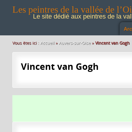
Les peintres de la vallée de l’O
Le site dédié aux peintres de la val
Arc
Vous êtes ici :
Accueil
»
Auvers-sur-Oise
»
Vincent van Gogh
Vincent van Gogh