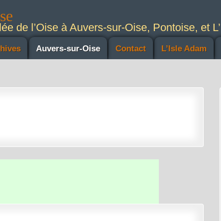
ise
lée de l’Oise à Auvers-sur-Oise, Pontoise, et L’
hives
Auvers-sur-Oise
Contact
L’Isle Adam